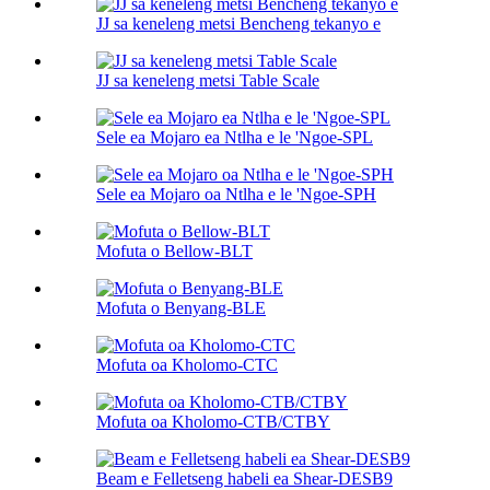
JJ sa keneleng metsi Bencheng tekanyo e
JJ sa keneleng metsi Table Scale
Sele ea Mojaro ea Ntlha e le 'Ngoe-SPL
Sele ea Mojaro oa Ntlha e le 'Ngoe-SPH
Mofuta o Bellow-BLT
Mofuta o Benyang-BLE
Mofuta oa Kholomo-CTC
Mofuta oa Kholomo-CTB/CTBY
Beam e Felletseng habeli ea Shear-DESB9