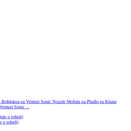
nturi Sonic ...
 o robeli)