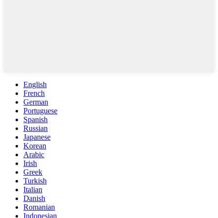
English
French
German
Portuguese
Spanish
Russian
Japanese
Korean
Arabic
Irish
Greek
Turkish
Italian
Danish
Romanian
Indonesian