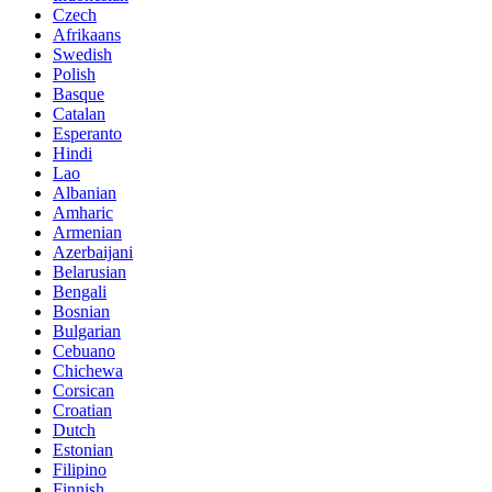
Czech
Afrikaans
Swedish
Polish
Basque
Catalan
Esperanto
Hindi
Lao
Albanian
Amharic
Armenian
Azerbaijani
Belarusian
Bengali
Bosnian
Bulgarian
Cebuano
Chichewa
Corsican
Croatian
Dutch
Estonian
Filipino
Finnish