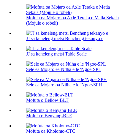
Mofuta oa Mojaro oa Axle Teraka e Matla Sekala
(Mojule o robeli)
JJ sa keneleng metsi Bencheng tekanyo e
JJ sa keneleng metsi Table Scale
Sele ea Mojaro ea Ntlha e le 'Ngoe-SPL
Sele ea Mojaro oa Ntlha e le 'Ngoe-SPH
Mofuta o Bellow-BLT
Mofuta o Benyang-BLE
Mofuta oa Kholomo-CTC