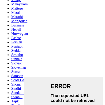
Malayalam
Maltese
Maori
Marathi
Mongolian
Burmese
Nepali
Norwegian
Pashto
Persian
Punjabi
Serbian
Sesotho
Sinhala
Slovak
Slovenian
Somali
Samoan
Scots Gaelic
Shona
Sindhi
Sundanese
Swahili
Tajik