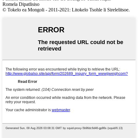
Romela Dipatlisiso
© Tokelo ea Mongoli - 2011-2021: Litokelo Tsohle li Sirelelitsoe.