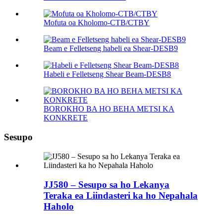
Mofuta oa Kholomo-CTB/CTBY
Beam e Felletseng habeli ea Shear-DESB9
Habeli e Felletseng Shear Beam-DESB8
BOROKHO BA HO BEHA METSI KA
KONKRETE
Sesupo
JJ580 – Sesupo sa ho Lekanya
Teraka ea Liindasteri ka ho Nepahala
Haholo