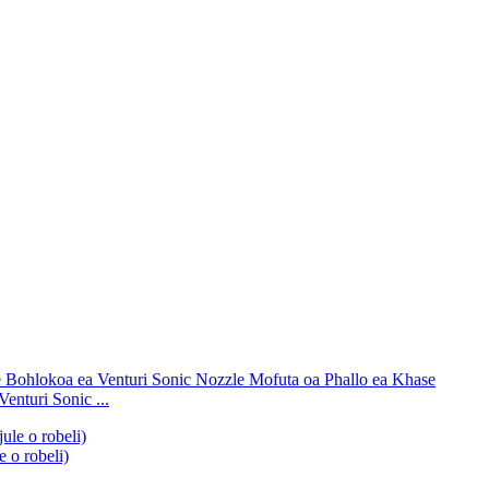
nturi Sonic ...
 o robeli)