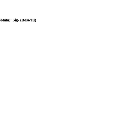
Botala); Sig- (Bosweu)