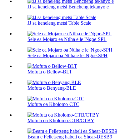
JJ sa keneleng metsi Bencheng tekanyo e
JJ sa keneleng metsi Table Scale
Sele ea Mojaro ea Ntlha e le 'Ngoe-SPL
Sele ea Mojaro oa Ntlha e le 'Ngoe-SPH
Mofuta o Bellow-BLT
Mofuta o Benyang-BLE
Mofuta oa Kholomo-CTC
Mofuta oa Kholomo-CTB/CTBY
Beam e Felletseng habeli ea Shear-DESB9