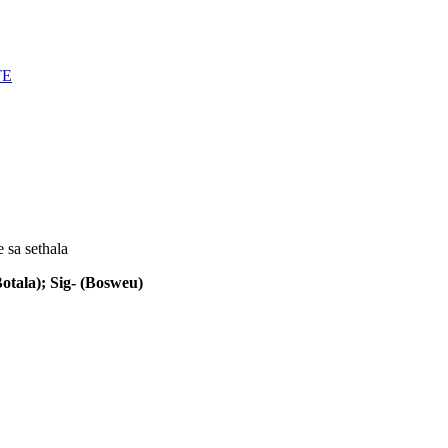
 sa sethala
Botala); Sig- (Bosweu)